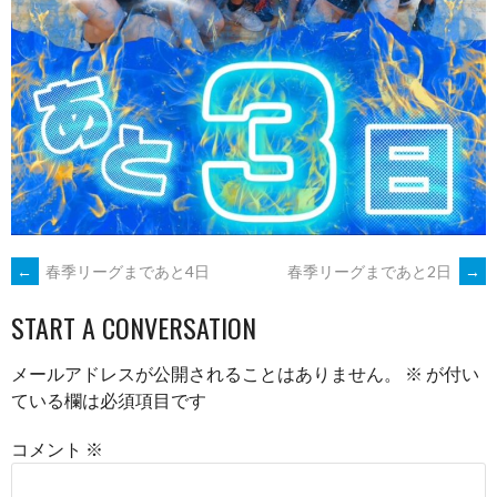
POST
←
春季リーグまであと4日
春季リーグまであと2日
→
START A CONVERSATION
NAVIGATION
メールアドレスが公開されることはありません。
※
が付い
ている欄は必須項目です
コメント
※