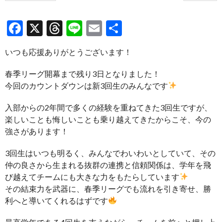
Facebook
X
Threads
Line
Email
共
有
いつも応援ありがとうございます！
春季リーグ開幕まで残り3日となりました！
今回のカウントダウンは新3回生のみんなです
入部からの2年間で多くの経験を重ねてきた3回生ですが、
楽しいことも悔しいことも乗り越えてきたからこそ、今の
強さがあります！
3回生はいつも明るく、みんなでわいわいとしていて、その
仲の良さから生まれる抜群の連携と信頼関係は、学年を飛
び越えてチームにも大きな力をもたらしています
その結束力を武器に、春季リーグでも流れを引き寄せ、勝
利へと導いてくれるはずです