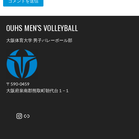
OUHS MEN’S VOLLEYBALL
大阪体育大学 男子バレーボール部
〒590-0459
大阪府泉南郡熊取町朝代台１−１
Instagram
リンク