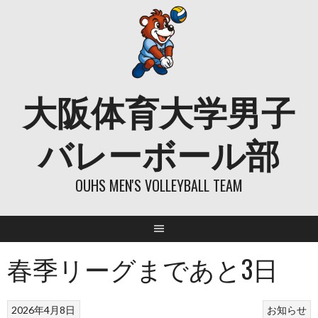
Skip
to
content
大阪体育大学男子
バレーボール部
OUHS MEN'S VOLLEYBALL TEAM
春季リーグまであと3日
2026年4月8日
お知らせ