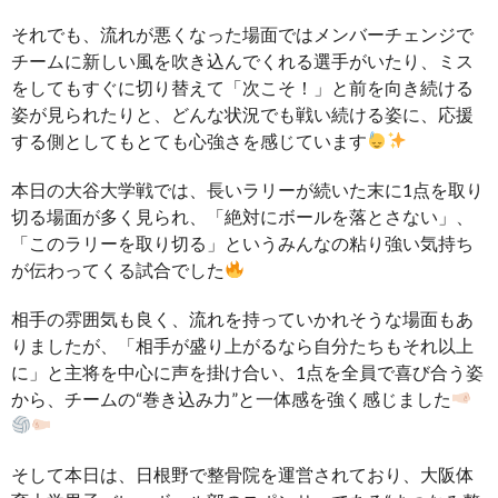
それでも、流れが悪くなった場面ではメンバーチェンジで
チームに新しい風を吹き込んでくれる選手がいたり、ミス
をしてもすぐに切り替えて「次こそ！」と前を向き続ける
姿が見られたりと、どんな状況でも戦い続ける姿に、応援
する側としてもとても心強さを感じています
本日の大谷大学戦では、長いラリーが続いた末に1点を取り
切る場面が多く見られ、「絶対にボールを落とさない」、
「このラリーを取り切る」というみんなの粘り強い気持ち
が伝わってくる試合でした
相手の雰囲気も良く、流れを持っていかれそうな場面もあ
りましたが、「相手が盛り上がるなら自分たちもそれ以上
に」と主将を中心に声を掛け合い、1点を全員で喜び合う姿
から、チームの“巻き込み力”と一体感を強く感じました
そして本日は、日根野で整骨院を運営されており、大阪体