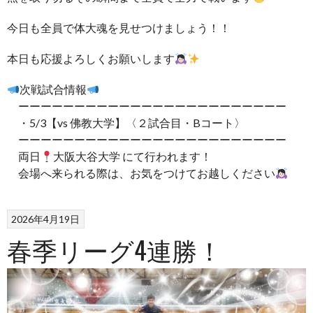
今日も全員で体大魂を見せつけましょう！！
本日も応援よろしくお願いします
次戦試合情報
ーーーーーーーーーーーーーーーーーーーーーーーー
・5/3【vs 佛教大学】〈２試合目・Bコート〉
ーーーーーーーーーーーーーーーーーーーーーーーー
両日
大阪大谷大学 にて行われます！
会場へ来られる際は、お気をつけてお越しください
2026年4月19日
春季リーグ4連勝！