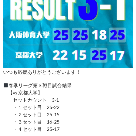
いつも応援ありがとうございます！
春季リーグ第３戦目試合結果
【vs 京都大学】
セットカウント 3-1
・１セット目 25-22
・２セット目 25-15
・３セット目 16-25
・４セット目 25-17