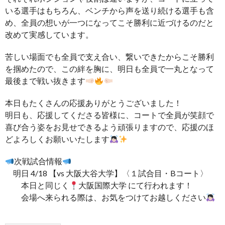
いる選手はもちろん、ベンチから声を送り続ける選手も含
め、全員の想いが一つになってこそ勝利に近づけるのだと
改めて実感しています。
苦しい場面でも全員で支え合い、繋いできたからこそ勝利
を掴めたので、この絆を胸に、明日も全員で一丸となって
最後まで戦い抜きます
本日もたくさんの応援ありがとうございました！
明日も、応援してくださる皆様に、コートで全員が笑顔で
喜び合う姿をお見せできるよう頑張りますので、応援のほ
どよろしくお願いいたします
次戦試合情報
明日 4/18 【vs 大阪大谷大学】〈１試合目・Bコート〉
本日と同じく
大阪国際大学 にて行われます！
会場へ来られる際は、お気をつけてお越しください