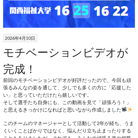
2026年4月10日
モチベーションビデオが
完成！
前回のモチベーションビデオが好評だったので、今回も頑
張るみんなの姿を通して、少しでも多くの方に「応援した
い」と思っていただけたら嬉しいです。
そして選手たち自身にも、この動画を見て「頑張ろう！」
と思えるきっかけになればと思いながら作成しました
このチームのマネージャーとして活動して2年が経ち、うま
くいくことばかりではなく、悩んだり立ち止まったりする
こともありましたが、それでも、みんなの頑張る姿や何気