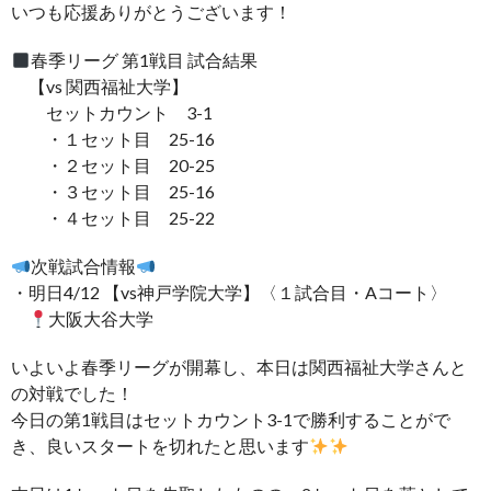
いつも応援ありがとうございます！
春季リーグ 第1戦目 試合結果
【vs 関西福祉大学】
セットカウント 3-1
・１セット目 25-16
・２セット目 20-25
・３セット目 25-16
・４セット目 25-22
次戦試合情報
・明日4/12 【vs神戸学院大学】〈１試合目・Aコート〉
大阪大谷大学
いよいよ春季リーグが開幕し、本日は関西福祉大学さんと
の対戦でした！
今日の第1戦目はセットカウント3-1で勝利することがで
き、良いスタートを切れたと思います