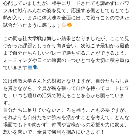
心配していましたが、相手にリードされても諦めずにパワ
フルに戦うみんなの姿を見て、応援する側としてもとても
熱が入り、まさに体大魂を全面に出して戦うことのできた
試合だったように感じます
この同志社大学戦は悔しい結果となりましたが、ここで見
つかった課題としっかり向き合い、次戦こそ最初から最後
まで自分たちらしいバレーで勝ち切ることができるよう、
ミーティングや日々の練習の一つひとつを大切に積み重ね
ていきます
次は佛教大学さんとの対戦となりますが、自分たちらしさ
を貫きながら、全員が胸を張って自信を持ってコートに立
ち、いつも通りの活気で戦えることを心から願っていま
す。
自分たちに足りていないところを補うことも必要ですが、
それよりも自分たちの強みを活かすことを考えて、どんな
場面でも下を向かず、仲間や皆様からの応援を力に変え、
想いを繋いで、全員で勝利を掴みにいきます！