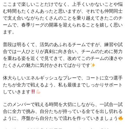
ここまで楽しいことだけでなく、上手くいかないことや悩
む時間もたくさんあったと思いますが、それでも仲間同士
で支え合いながらたくさんのことを乗り越えてきたこのチ
ームで、春季リーグの開幕を迎えられることを嬉しく思い
ます。
普段は明るくて、活気のあふれるチームですが、練習や試
合では一人ひとりが真剣に向き合い、チームのために努力
を重ねる姿を近くで見てきて、改めてこのチームの凄さや
たくさんの魅力に気付かされてばかりです
体大らしいエネルギッシュなプレーで、コートに立つ選手
たちが全力で戦えるよう、私も最後までしっかりサポート
していきます
このメンバーで戦える時間を大切にしながら、一試合一試
合に全力で挑み、自分たちが持っている全てを出し切れる
ように、序盤から自分たちで流れを作っていきましょう