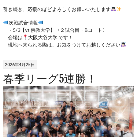
引き続き、応援のほどよろしくお願いいたします
次戦試合情報
・5/3【vs 佛教大学】〈２試合目・Bコート〉
会場は
大阪大谷大学 です！
現地へ来られる際は、お気をつけてお越しください
2026年4月25日
春季リーグ5連勝！