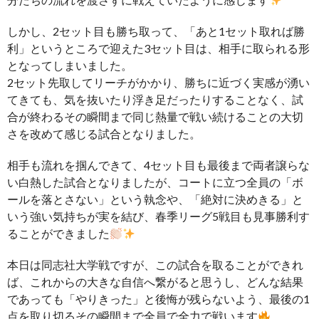
しかし、2セット目も勝ち取って、「あと1セット取れば勝
利」というところで迎えた3セット目は、相手に取られる形
となってしまいました。
2セット先取してリーチがかかり、勝ちに近づく実感が湧い
てきても、気を抜いたり浮き足だったりすることなく、試
合が終わるその瞬間まで同じ熱量で戦い続けることの大切
さを改めて感じる試合となりました。
相手も流れを掴んできて、4セット目も最後まで両者譲らな
い白熱した試合となりましたが、コートに立つ全員の「ボ
ールを落とさない」という執念や、「絶対に決めきる」と
いう強い気持ちが実を結び、春季リーグ5戦目も見事勝利す
ることができました
本日は同志社大学戦ですが、この試合を取ることができれ
ば、これからの大きな自信へ繋がると思うし、どんな結果
であっても「やりきった」と後悔が残らないよう、最後の1
点を取り切るその瞬間まで全員で全力で戦います