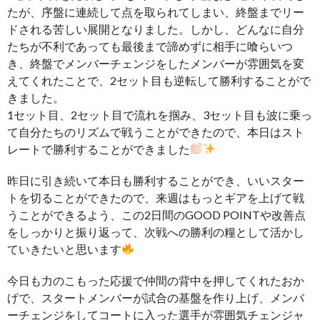
たが、序盤に連続して点を取られてしまい、終盤までリー
ドされる苦しい展開となりました。しかし、どんなに自分
たちが不利であっても最後まで諦めずに相手に喰らいつ
き、終盤でメンバーチェンジをしたメンバーが雰囲気を変
えてくれたことで、2セット目も逆転して勝利することがで
きました。
1セット目、2セット目で流れを掴み、3セット目も波に乗っ
て自分たちのリズムで戦うことができたので、本日はスト
レートで勝利することができました
昨日に引き続いて本日も勝利することができ、いいスター
トを切ることができたので、来週はもっとギアを上げて戦
うことができるよう、この2日間のGOOD POINTや改善点
をしっかりと振り返って、次戦への勝利の糧として活かし
ていきたいと思います
今日も力のこもった応援で仲間の背中を押してくれたおか
げで、スタートメンバーが試合の基盤を作り上げ、メンバ
ーチェンジをしてコートに入った選手が雰囲気チェンジャ