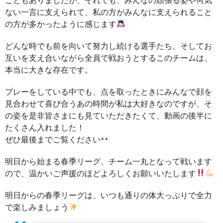
ない一言に支えられて、私の方がみんなに支えられること
の方が多かったように感じます
どんな時でも前を向いて努力し続ける選手たち、そしてお
互いを支え合いながら全員で戦おうとするこのチームは、
本当に大きな存在です。
プレーをしている中でも、点を取ったときにみんなで顔を
見合わせて喜び合うあの時間が私は大好きなのですが、そ
の姿を是非皆さまにも見ていただきたくて、動画の後半に
たくさん入れました！
ぜひ最後までご覧ください
明日から始まる春季リーグ、チーム一丸となって戦います
ので、温かいご声援のほどよろしくお願いいたします
明日からの春季リーグは、いつも通りの体大っぷりで全力
で楽しみましょう