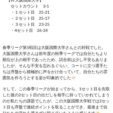
セットカウント 3-1
・１セット目 25-21
・２セット目 25-17
・３セット目 23-25
・4セット目 26-24
春季リーグ第5戦目は大阪国際大学さんとの対戦でした。
大阪国際大学さんは前年度の秋季リーグでは自分たちより
順位が上の相手であったため、試合前は少し不安もありま
したが、そんな不安を忘れるぐらい、コートに立つ選手た
ちは序盤から積極的に声をかけ合っていて、自分たちの雰
囲気を作ろうとする姿が印象的でした
そして、この春季リーグが始まってから、1セット目を先取
した後の2セット目の出だしを相手に持っていかれてしまう
のが私たちの課題でしたが、この大阪国際大学戦では2セッ
ト目も序盤で連続ポイントを取ることができ、最後まで自
分たちの流れを渡さずに戦えていたように感じます