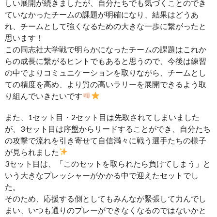
しい展開が続きましたが、自分たちでも気づくことのでき
ていなかったチームの課題が明確になり、結果はどうあ
れ、チームとして強くなるための大きな一歩に繋がったと
思います！
この同志社大学戦で明らかになったチームの課題はこれか
らの成長に繋がるヒントでもあると思うので、今後は練習
の中でよりコミュニケーションを取りながら、チームとし
ての精度を高め、より質の高いラリーを展開できるよう取
り組んでいきたいです
また、1セット目・2セット目は先取されてしまいました
が、3セット目は序盤からリードすることができ、自分たち
の攻撃で流れを引き寄せて自信満々に戦う選手たちの様子
が見られました
3セット目は、「このセットを取られたら負けてしまう」と
いう大きなプレッシャーがかかる中で迎えたセットでし
た。
そのため、応援する側としてもみんなが緊張して力んでし
まい、いつも通りのプレーができなくなるのではないかと