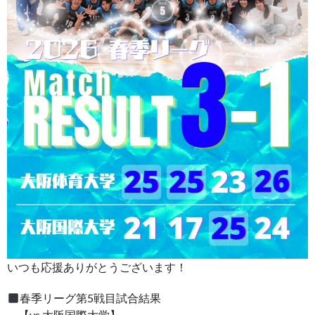
いつも応援ありがとうございます！
春季リーグ第5戦目試合結果
【vs 大阪国際大学】