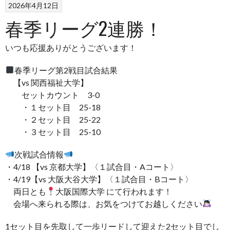
2026年4月12日
春季リーグ2連勝！
いつも応援ありがとうございます！
春季リーグ第2戦目試合結果
【vs 関西福祉大学】
セットカウント 3-0
・１セット目 25-18
・２セット目 25-22
・３セット目 25-10
次戦試合情報
・4/18 【vs 京都大学】〈１試合目・Aコート〉
・4/19【vs 大阪大谷大学】〈１試合目・Bコート〉
両日とも
大阪国際大学 にて行われます！
会場へ来られる際は、お気をつけてお越しください
1セット目を先取して一歩リードして迎えた2セット目でし