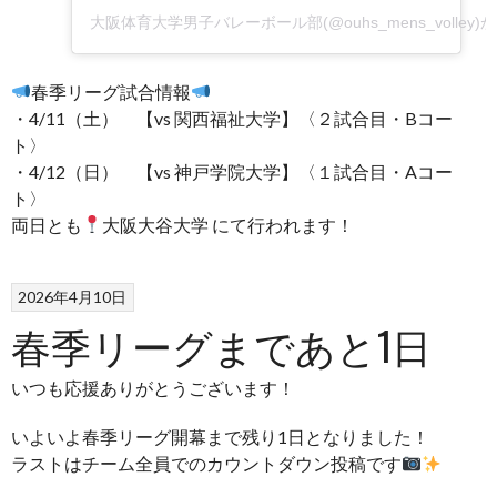
大阪体育大学男子バレーボール部(@ouhs_mens_volley
春季リーグ試合情報
・4/11（土） 【vs 関西福祉大学】〈２試合目・Bコー
ト〉
・4/12（日） 【vs 神戸学院大学】〈１試合目・Aコー
ト〉
両日とも
大阪大谷大学 にて行われます！
2026年4月10日
春季リーグまであと1日
いつも応援ありがとうございます！
いよいよ春季リーグ開幕まで残り1日となりました！
ラストはチーム全員でのカウントダウン投稿です