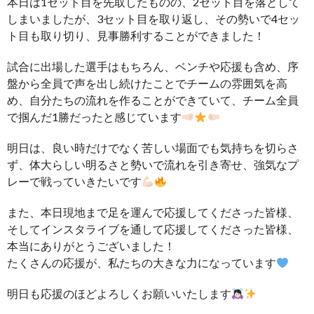
本日は1セット目を先取したものの、2セット目を落として
しまいましたが、3セット目を取り返し、その勢いで4セッ
ト目も取り切り、見事勝利することができました！
試合に出場した選手はもちろん、ベンチや応援も含め、序
盤から全員で声を出し続けたことでチームの雰囲気を高
め、自分たちの流れを作ることができていて、チーム全員
で掴んだ1勝だったと感じています
明日は、良い時だけでなく苦しい場面でも気持ちを切らさ
ず、体大らしい明るさと勢いで流れを引き寄せ、強気なプ
レーで戦っていきたいです
また、本日現地まで足を運んで応援してくださった皆様、
そしてインスタライブを通して応援してくださった皆様、
本当にありがとうございました！
たくさんの応援が、私たちの大きな力になっています
明日も応援のほどよろしくお願いいたします