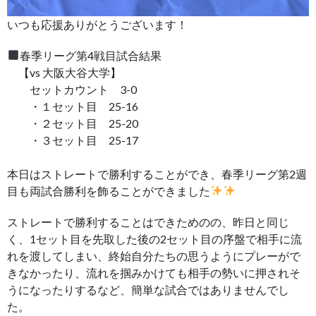
いつも応援ありがとうございます！
春季リーグ第4戦目試合結果
【vs 大阪大谷大学】
セットカウント 3-0
・１セット目 25-16
・２セット目 25-20
・３セット目 25-17
本日はストレートで勝利することができ、春季リーグ第2週
目も両試合勝利を飾ることができました
ストレートで勝利することはできためのの、昨日と同じ
く、1セット目を先取した後の2セット目の序盤で相手に流
れを渡してしまい、終始自分たちの思うようにプレーがで
きなかったり、流れを掴みかけても相手の勢いに押されそ
うになったりするなど、簡単な試合ではありませんでし
た。