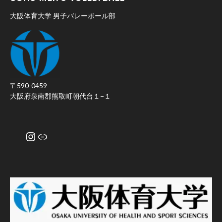
大阪体育大学 男子バレーボール部
〒590-0459
大阪府泉南郡熊取町朝代台１−１
Instagram
リンク