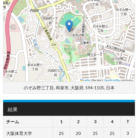
Leaflet
|
Map data ©
OpenStreetMap
contributors
のぞみ野三丁目, 和泉市, 大阪府, 594-1105, 日本
結果
チーム
1
2
3
4
T
大阪体育大学
25
20
25
25
3