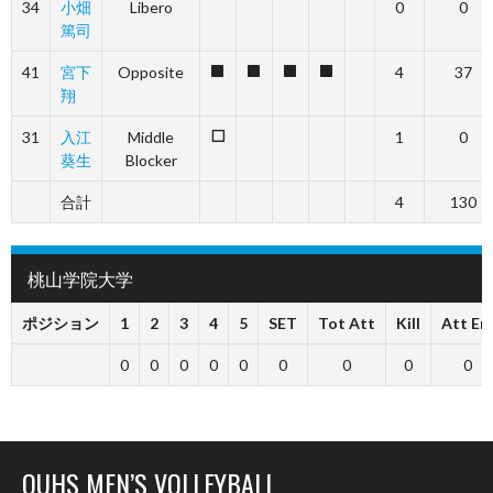
34
小畑
Libero
0
0
篤司
41
宮下
Opposite
4
37
1
1
1
1
翔
31
入江
Middle
1
0
0
葵生
Blocker
合計
4
130
桃山学院大学
ポジション
1
2
3
4
5
SET
Tot Att
Kill
Att Err
0
0
0
0
0
0
0
0
0
OUHS MEN’S VOLLEYBALL