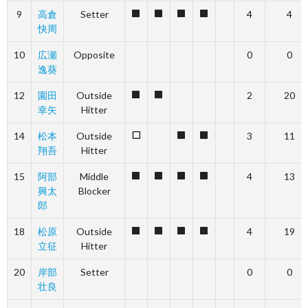
9
高倉
Setter
4
4
1
1
1
1
快周
10
広瀬
Opposite
0
0
逸葵
12
園田
Outside
2
20
1
1
幸矢
Hitter
14
松本
Outside
3
11
0
1
1
翔吾
Hitter
15
阿部
Middle
4
13
1
1
1
1
興太
Blocker
郎
18
松原
Outside
4
19
1
1
1
1
立征
Hitter
20
岸部
Setter
0
0
壮良