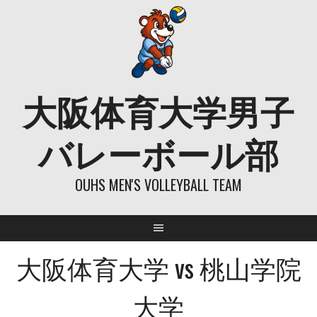
Skip
to
content
大阪体育大学男子
バレーボール部
OUHS MEN'S VOLLEYBALL TEAM
大阪体育大学 vs 桃山学院
大学