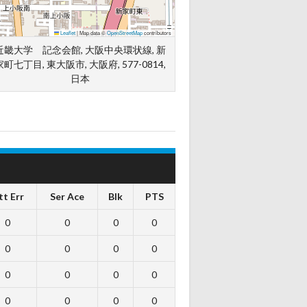
Leaflet
|
Map data ©
OpenStreetMap
contributors
近畿大学 記念会館, 大阪中央環状線, 新
家町七丁目, 東大阪市, 大阪府, 577-0814,
日本
tt Err
Ser Ace
Blk
PTS
0
0
0
0
0
0
0
0
0
0
0
0
0
0
0
0