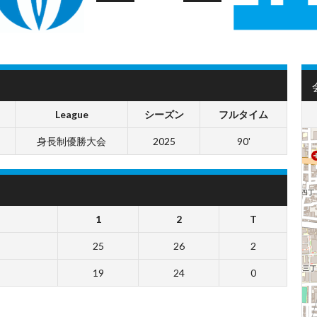
League
シーズン
フルタイム
身長制優勝大会
2025
90'
1
2
T
25
26
2
19
24
0