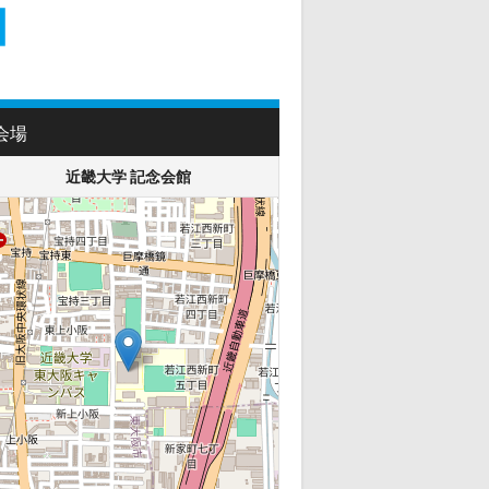
会場
近畿大学 記念会館