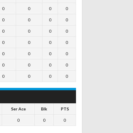
0
0
0
0
0
0
0
0
0
0
0
0
0
0
0
0
0
0
0
0
0
0
0
0
0
0
0
0
Ser Ace
Blk
PTS
0
0
0