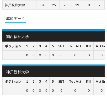
神戸親和大学
34
25
20
19
8
2
成績データ
関西福祉大学
ポジション
1
2
3
4
5
SET
Tot Att
Kill
Att Err
0
0
0
0
0
0
0
0
0
神戸親和大学
ポジション
1
2
3
4
5
SET
Tot Att
Kill
Att Err
0
0
0
0
0
0
0
0
0