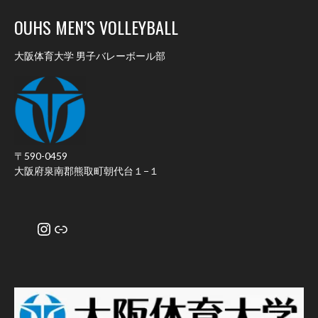
OUHS MEN’S VOLLEYBALL
大阪体育大学 男子バレーボール部
〒590-0459
大阪府泉南郡熊取町朝代台１−１
Instagram
リンク