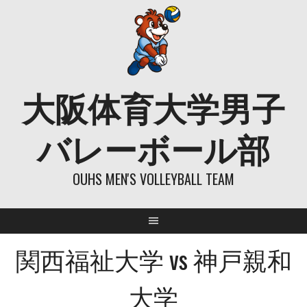
Skip
to
content
大阪体育大学男子
バレーボール部
OUHS MEN'S VOLLEYBALL TEAM
関西福祉大学 vs 神戸親和
大学