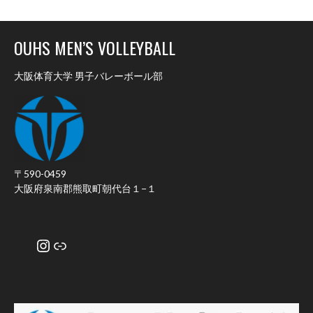
OUHS MEN’S VOLLEYBALL
大阪体育大学 男子バレーボール部
〒590-0459
大阪府泉南郡熊取町朝代台１−１
Instagram
リンク