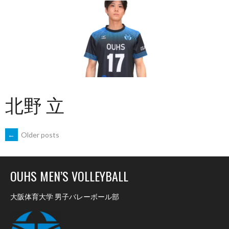
北野 立
POSTS
←
Older posts
NAVIGATION
OUHS MEN’S VOLLEYBALL
大阪体育大学 男子バレーボール部