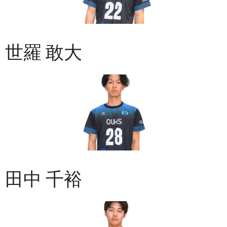
世羅 敢大
田中 千裕