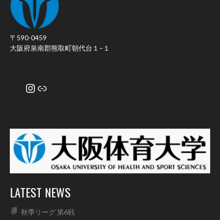
〒590-0459
大阪府泉南郡熊取町朝代台１−１
Instagram
リンク
LATEST NEWS
秋季リーグ 第6戦