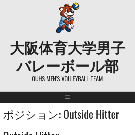
Skip
to
content
大阪体育大学男子
バレーボール部
OUHS MEN'S VOLLEYBALL TEAM
ポジション:
Outside Hitter