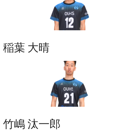
稲葉 大晴
竹嶋 汰一郎