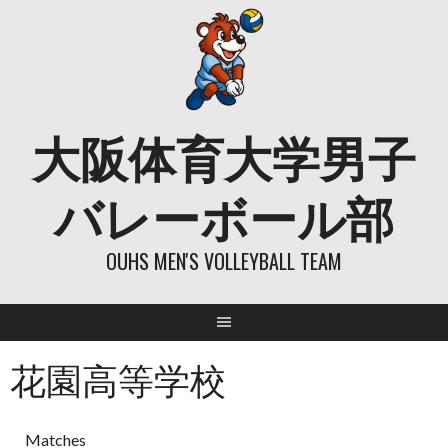
Skip
to
content
大阪体育大学男子
バレーボール部
OUHS MEN'S VOLLEYBALL TEAM
花園高等学校
Matches