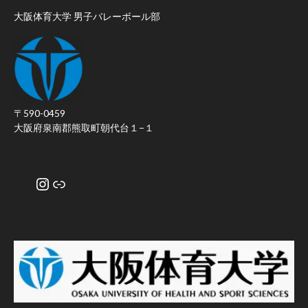
大阪体育大学 男子バレーボール部
〒590-0459
大阪府泉南郡熊取町朝代台１−１
Instagram
リンク