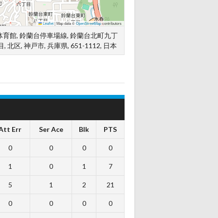
Leaflet
|
Map data ©
OpenStreetMap
contributors
体育館, 鈴蘭台停車場線, 鈴蘭台北町九丁
目, 北区, 神戸市, 兵庫県, 651-1112, 日本
Att Err
Ser Ace
Blk
PTS
0
0
0
0
1
0
1
7
5
1
2
21
0
0
0
0