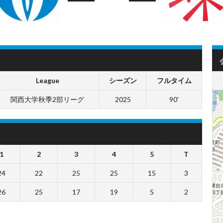
League
シーズン
フルタイム
関西大学秋季2部リーグ
2025
90'
1
2
3
4
5
T
24
22
25
25
15
3
26
25
17
19
5
2