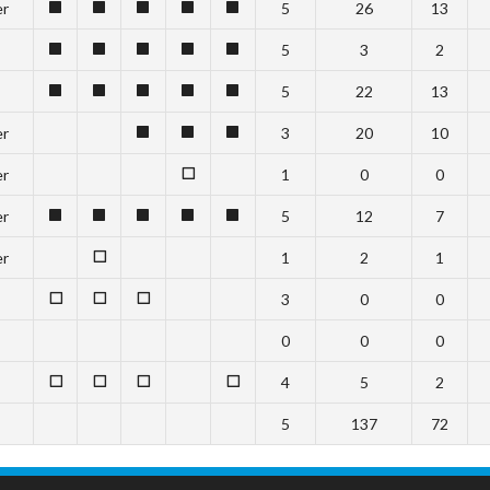
er
5
26
13
1
1
1
1
1
5
3
2
1
1
1
1
1
5
22
13
1
1
1
1
1
er
3
20
10
1
1
1
er
1
0
0
0
er
5
12
7
1
1
1
1
1
er
1
2
1
0
3
0
0
0
0
0
0
0
0
4
5
2
0
0
0
0
5
137
72