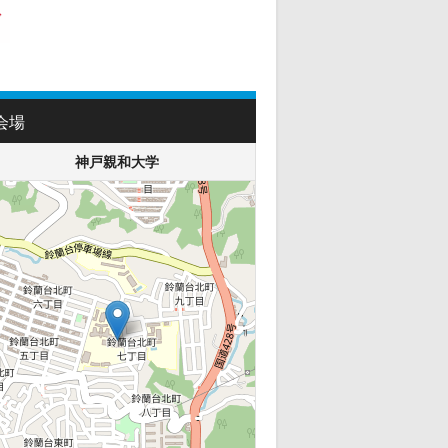
会場
神戸親和大学