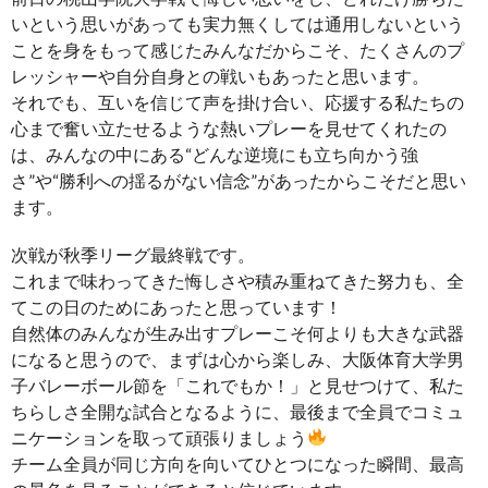
いという思いがあっても実力無くしては通用しないという
ことを身をもって感じたみんなだからこそ、たくさんのプ
レッシャーや自分自身との戦いもあったと思います。
それでも、互いを信じて声を掛け合い、応援する私たちの
心まで奮い立たせるような熱いプレーを見せてくれたの
は、みんなの中にある“どんな逆境にも立ち向かう強
さ”や“勝利への揺るがない信念”があったからこそだと思い
ます。
次戦が秋季リーグ最終戦です。
これまで味わってきた悔しさや積み重ねてきた努力も、全
てこの日のためにあったと思っています！
自然体のみんなが生み出すプレーこそ何よりも大きな武器
になると思うので、まずは心から楽しみ、大阪体育大学男
子バレーボール節を「これでもか！」と見せつけて、私た
ちらしさ全開な試合となるように、最後まで全員でコミュ
ニケーションを取って頑張りましょう
チーム全員が同じ方向を向いてひとつになった瞬間、最高