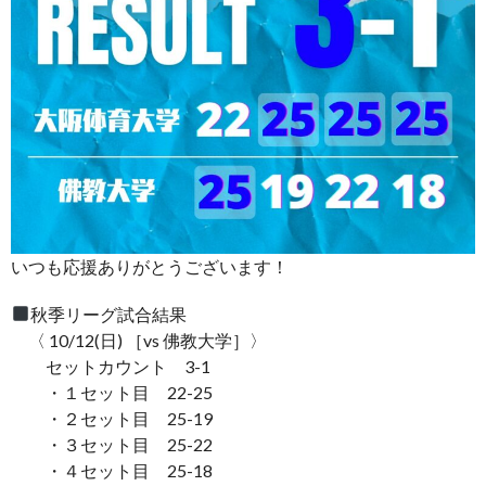
いつも応援ありがとうございます！
秋季リーグ試合結果
〈 10/12(日) ［vs 佛教大学］〉
セットカウント 3-1
・１セット目 22-25
・２セット目 25-19
・３セット目 25-22
・４セット目 25-18