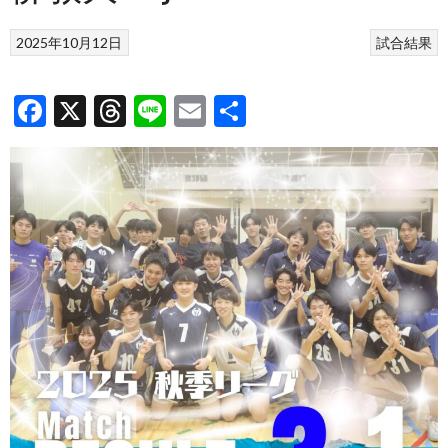
2025年10月12日
試合結果
Facebook
X
Threads
Line
Email
共
有