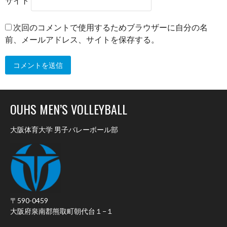
サイト
次回のコメントで使用するためブラウザーに自分の名
前、メールアドレス、サイトを保存する。
OUHS MEN’S VOLLEYBALL
大阪体育大学 男子バレーボール部
〒590-0459
大阪府泉南郡熊取町朝代台１−１