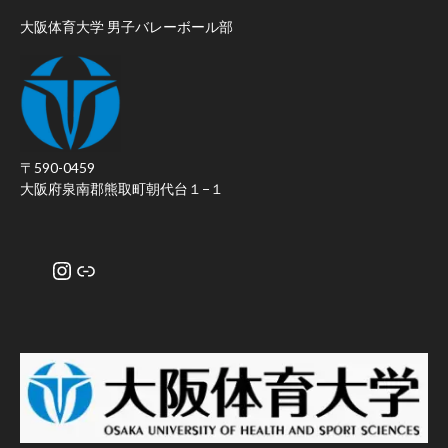
大阪体育大学 男子バレーボール部
〒590-0459
大阪府泉南郡熊取町朝代台１−１
Instagram
リンク