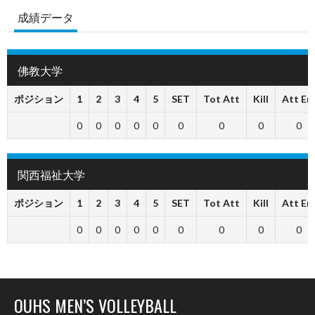
成績データ
佛教大学
ポジション
1
2
3
4
5
SET
Tot Att
Kill
Att Err
0
0
0
0
0
0
0
0
0
関西福祉大学
ポジション
1
2
3
4
5
SET
Tot Att
Kill
Att Err
0
0
0
0
0
0
0
0
0
OUHS MEN’S VOLLEYBALL