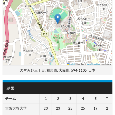
Leaflet
|
Map data ©
OpenStreetMap
contributors
のぞみ野三丁目, 和泉市, 大阪府, 594-1105, 日本
結果
チーム
1
2
3
4
5
T
大阪大谷大学
20
23
25
25
19
2