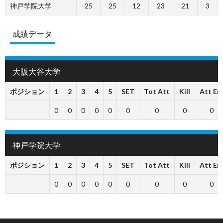
神戸学院大学
25
25
12
23
21
3
成績データ
大阪大谷大学
ポジション
1
2
3
4
5
SET
Tot Att
Kill
Att Err
0
0
0
0
0
0
0
0
0
神戸学院大学
ポジション
1
2
3
4
5
SET
Tot Att
Kill
Att Err
0
0
0
0
0
0
0
0
0