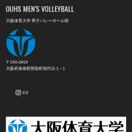
OUHS MEN’S VOLLEYBALL
大阪体育大学 男子バレーボール部
〒590-0459
大阪府泉南郡熊取町朝代台１−１
Instagram
リンク