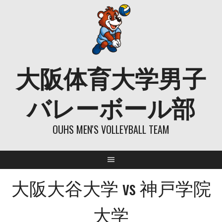
Skip
to
content
大阪体育大学男子
バレーボール部
OUHS MEN'S VOLLEYBALL TEAM
大阪大谷大学 vs 神戸学院
大学