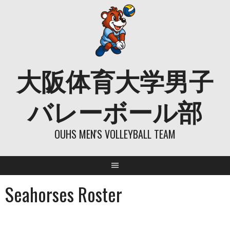
Skip
to
content
大阪体育大学男子
バレーボール部
OUHS MEN'S VOLLEYBALL TEAM
Seahorses Roster