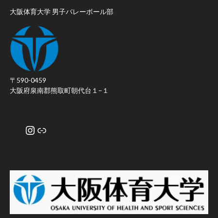
大阪体育大学 男子バレーボール部
〒590-0459
大阪府泉南郡熊取町朝代台１−１
Instagram
リンク