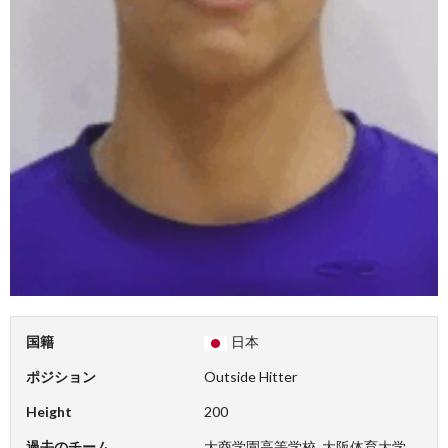
国籍
日本
ポジション
Outside Hitter
Height
200
過去のチーム
大商学園高等学校, 大阪体育大学