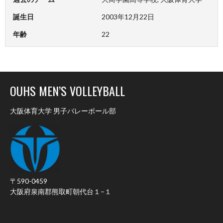
誕生日
2003年12月22日
年齢
22
OUHS MEN’S VOLLEYBALL
大阪体育大学 男子バレーボール部
〒590-0459
大阪府泉南郡熊取町朝代台１−１