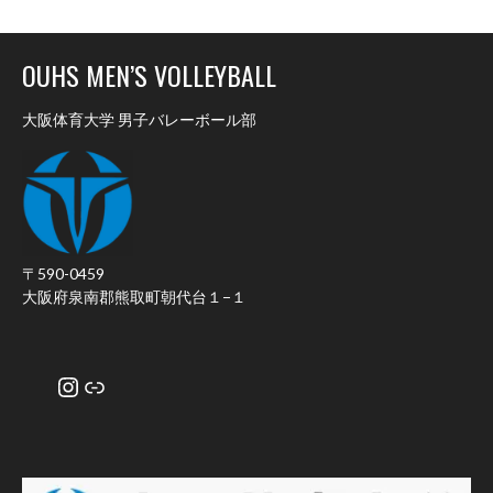
OUHS MEN’S VOLLEYBALL
大阪体育大学 男子バレーボール部
〒590-0459
大阪府泉南郡熊取町朝代台１−１
Instagram
リンク