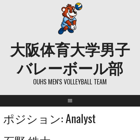
Skip
to
content
大阪体育大学男子
バレーボール部
OUHS MEN'S VOLLEYBALL TEAM
ポジション:
Analyst