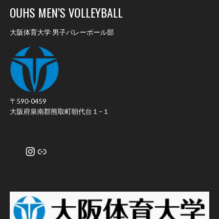
OUHS MEN’S VOLLEYBALL
大阪体育大学 男子バレーボール部
〒590-0459
大阪府泉南郡熊取町朝代台１−１
Instagram
リンク