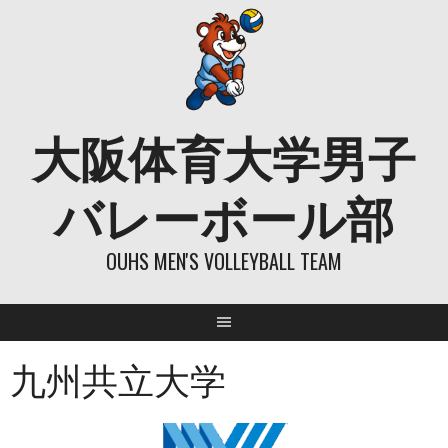
Skip
to
content
大阪体育大学男子
バレーボール部
OUHS MEN'S VOLLEYBALL TEAM
九州共立大学