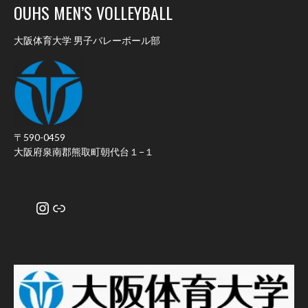
OUHS MEN’S VOLLEYBALL
大阪体育大学 男子バレーボール部
〒590-0459
大阪府泉南郡熊取町朝代台１−１
Instagram
リンク