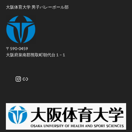
大阪体育大学 男子バレーボール部
〒590-0459
大阪府泉南郡熊取町朝代台１−１
Instagram
リンク