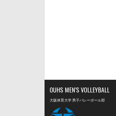
OUHS MEN’S VOLLEYBALL
大阪体育大学 男子バレーボール部