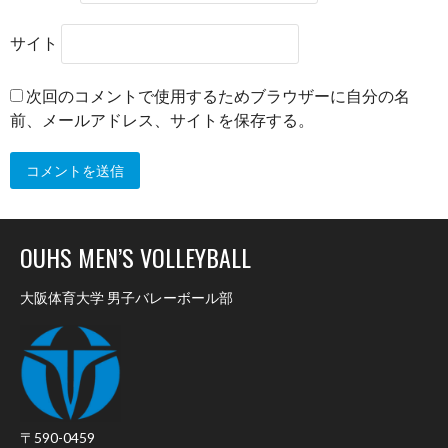
サイト
次回のコメントで使用するためブラウザーに自分の名
前、メールアドレス、サイトを保存する。
OUHS MEN’S VOLLEYBALL
大阪体育大学 男子バレーボール部
〒590-0459