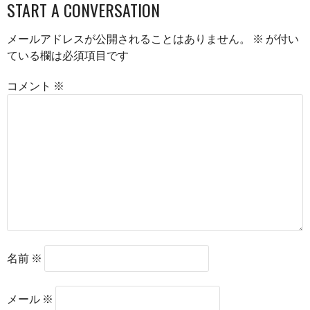
START A CONVERSATION
NAVIGATION
メールアドレスが公開されることはありません。
※
が付い
ている欄は必須項目です
コメント
※
名前
※
メール
※