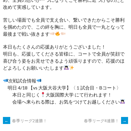
改めて実感しています。
苦しい場面でも全員で支え合い、繋いできたからこそ勝利
を掴めたので、この絆を胸に、明日も全員で一丸となって
最後まで戦い抜きます
本日もたくさんの応援ありがとうございました！
明日も、応援してくださる皆様に、コートで全員が笑顔で
喜び合う姿をお見せできるよう頑張りますので、応援のほ
どよろしくお願いいたします
次戦試合情報
明日 4/18 【vs 大阪大谷大学】〈１試合目・Bコート〉
本日と同じく
大阪国際大学 にて行われます！
会場へ来られる際は、お気をつけてお越しください
POST
←
春季リーグ2連勝！
春季リーグ4連勝！
→