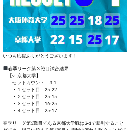
いつも応援ありがとうございます！
春季リーグ第３戦目試合結果
【vs 京都大学】
セットカウント 3-1
・１セット目 25-22
・２セット目 25-15
・３セット目 16-25
・４セット目 25-17
春季リーグ第3戦目である京都大学戦は3-1で勝利すること
ができ、明日に控える第4戦目へ勝利の流れを繋ぐことがで