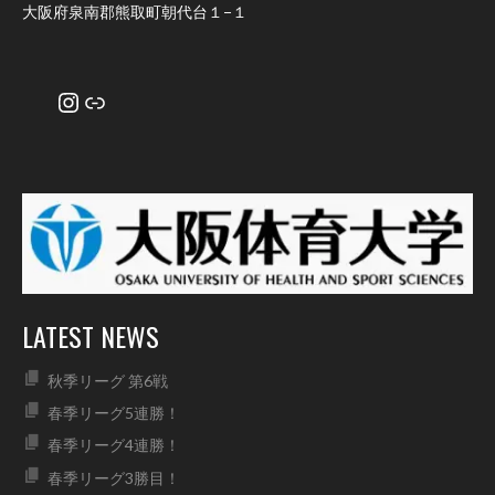
大阪府泉南郡熊取町朝代台１−１
Instagram
リンク
LATEST NEWS
秋季リーグ 第6戦
春季リーグ5連勝！
春季リーグ4連勝！
春季リーグ3勝目！